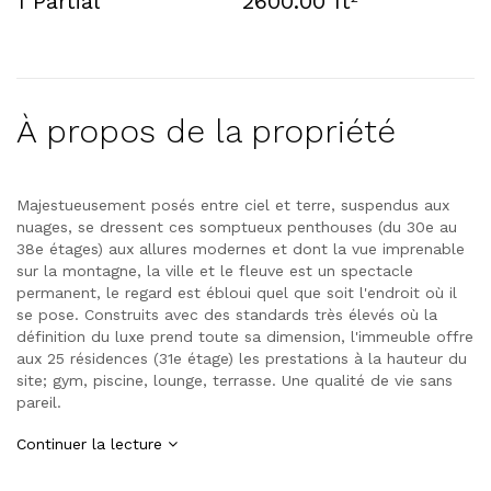
1 Partial
2600.00 ft
À propos de la propriété
Majestueusement posés entre ciel et terre, suspendus aux
nuages, se dressent ces somptueux penthouses (du 30e au
38e étages) aux allures modernes et dont la vue imprenable
sur la montagne, la ville et le fleuve est un spectacle
permanent, le regard est ébloui quel que soit l'endroit où il
se pose. Construits avec des standards très élevés où la
définition du luxe prend toute sa dimension, l'immeuble offre
aux 25 résidences (31e étage) les prestations à la hauteur du
site; gym, piscine, lounge, terrasse. Une qualité de vie sans
pareil.
Continuer la lecture