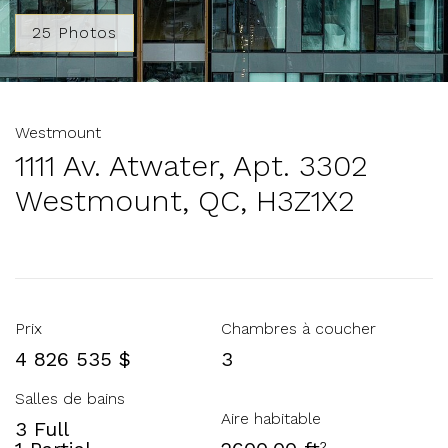
25 Photos
Westmount
1111 Av. Atwater, Apt. 3302
Westmount, QC, H3Z1X2
Prix
Chambres à coucher
4 826 535 $
3
Salles de bains
Aire habitable
3 Full
2