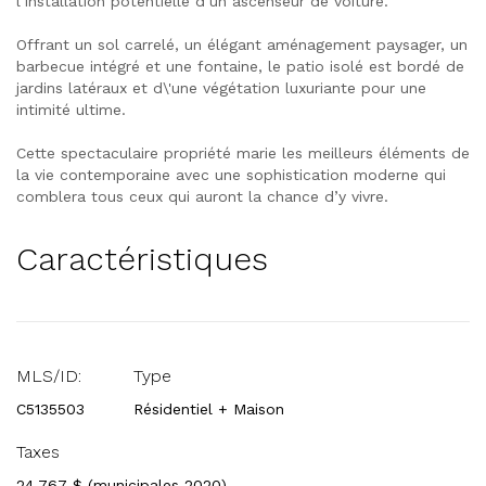
l’installation potentielle d’un ascenseur de voiture.
Offrant un sol carrelé, un élégant aménagement paysager, un
barbecue intégré et une fontaine, le patio isolé est bordé de
jardins latéraux et d\'une végétation luxuriante pour une
intimité ultime.
Cette spectaculaire propriété marie les meilleurs éléments de
la vie contemporaine avec une sophistication moderne qui
comblera tous ceux qui auront la chance d’y vivre.
Caractéristiques
MLS/ID:
Type
C5135503
Résidentiel + Maison
Taxes
24 767 $ (municipales 2020)