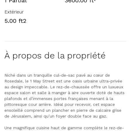
1 Partial
3600.00 ft
Extérieur
5.00 ft2
À propos de la propriété
Niché dans un tranquille cul-de-sac pavé au cœur de
Rosedale, le 1 May Street est une oasis urbaine ultra-privée
au design impeccable. Le rez-de-chaussée offre un luxueux
espace salon et salle à manger à aire ouverte doté de hauts
plafonds et d’immenses portes françaises menant à la
pittoresque cour arrière. Idéal pour recevoir, cet espace
ensoleillé comprend un plancher en pierre de calcaire grise
de Jérusalem, ainsi qu’un foyer double face au gaz.
Une magnifique cuisine haut de gamme complète le rez-de-