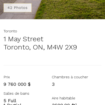
42 Photos
Toronto
1 May Street
Toronto, ON, M4W 2X9
Prix
Chambres à coucher
9 760 000 $
3
Salles de bains
Aire habitable
5 Full
2