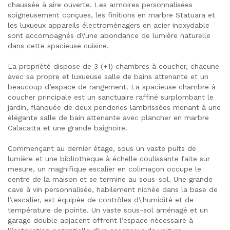
chaussée à aire ouverte. Les armoires personnalisées
soigneusement conçues, les finitions en marbre Statuara et
les luxueux appareils électroménagers en acier inoxydable
sont accompagnés d\'une abondance de lumière naturelle
dans cette spacieuse cuisine.
La propriété dispose de 3 (+1) chambres à coucher, chacune
avec sa propre et luxueuse salle de bains attenante et un
beaucoup d’espace de rangement. La spacieuse chambre à
coucher principale est un sanctuaire raffiné surplombant le
jardin, flanquée de deux penderies lambrissées menant à une
élégante salle de bain attenante avec plancher en marbre
Calacatta et une grande baignoire.
Commençant au dernier étage, sous un vaste puits de
lumière et une bibliothèque à échelle coulissante faite sur
mesure, un magnifique escalier en colimaçon occupe le
centre de la maison et se termine au sous-sol. Une grande
cave à vin personnalisée, habilement nichée dans la base de
l\'escalier, est équipée de contrôles d\'humidité et de
température de pointe. Un vaste sous-sol aménagé et un
garage double adjacent offrent l’espace nécessaire à