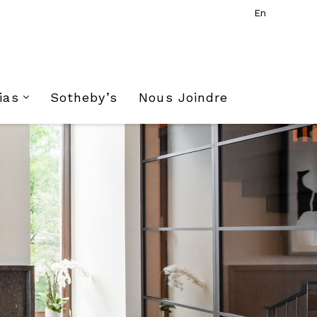
En
ias
Sotheby’s
Nous Joindre