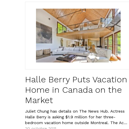
Halle Berry Puts Vacation
Home in Canada on the
Market
Juliet Chung has details on The News Hub. Actress
Halle Berry is asking $1.9 million for her three-
bedroom vacation home outside Montreal. The Ac...
20 octobre 2011